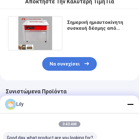
Αποκτήστε Την Καλύτερη Τιμή Για
Σημερινή ημιαυτοκίνητη
συσκευή δέσμης από
πολυπροπυλένιο
Να συνεχίσει
Συνιστώμενα Προϊόντα
Lily
3:43 AM
Good day, what product are you looking for?