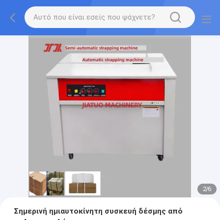
2
/
6
Σημερινή ημιαυτοκίνητη συσκευή δέσμης από