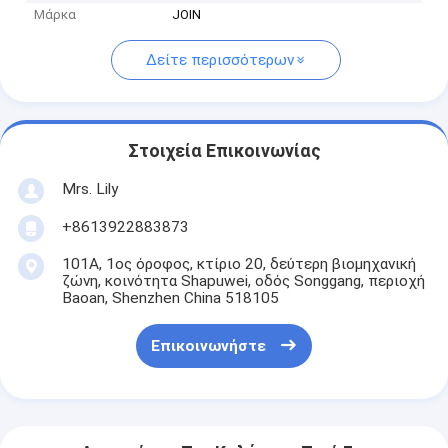
Μάρκα
JOIN
Δείτε περισσότερων
Στοιχεία Επικοινωνίας
Mrs. Lily
+8613922883873
101Α, 1ος όροφος, κτίριο 20, δεύτερη βιομηχανική
ζώνη, κοινότητα Shapuwei, οδός Songgang, περιοχή
Baoan, Shenzhen China 518105
Επικοινωνήστε