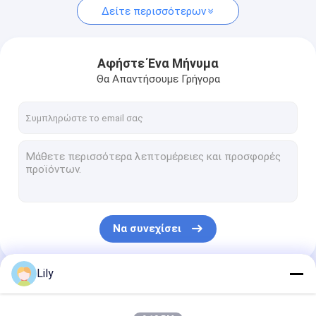
Δείτε περισσότερων
Αφήστε Ένα Μήνυμα
Θα Απαντήσουμε Γρήγορα
Να συνεχίσει
Lily
Οι Κατηγορίες Μας