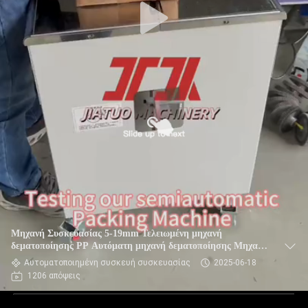
Μηχανή Συσκευασίας 5-19mm Τελειωμένη μηχανή
δεματοποίησης PP Αυτόματη μηχανή δεματοποίησης Μηχανή
δεματοποίησης υψηλής ταχύτητας
Αυτοματοποιημένη συσκευή συσκευασίας
2025-06-18
1206 απόψεις