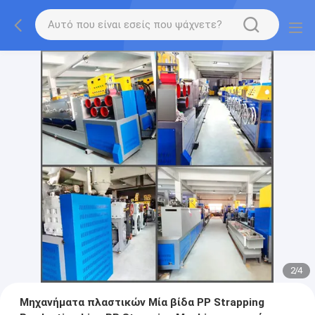
2
/
4
Μηχανήματα πλαστικών Μία βίδα PP Strapping