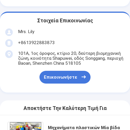
Στοιχεία Επικοινωνίας
Mrs. Lily
+8613922883873
101Α, 1ος όροφος, κτίριο 20, δεύτερη βιομηχανική
ζώνη, κοινότητα Shapuwei, οδός Songgang, περιοχή
Baoan, Shenzhen China 518105
Επικοινωνήστε
Αποκτήστε Την Καλύτερη Τιμή Για
Μηχανήματα πλαστικών Μία βίδα