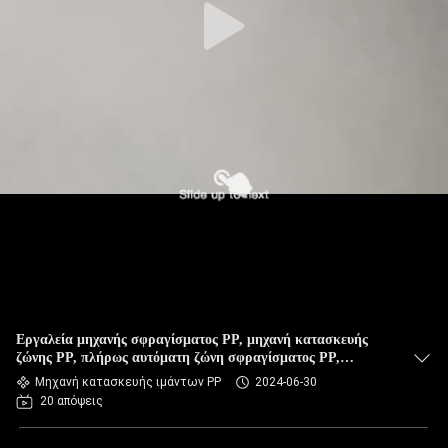
Εργαλεία μηχανής σφραγίσματος PP, μηχανή κατασκευής
ζώνης PP, πλήρως αυτόματη ζώνη σφραγίσματος PP,
προηγμένη τεχνολογία
Μηχανή κατασκευής ιμάντων PP
2024-06-30
20 απόψεις