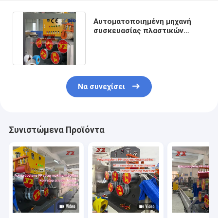
Αυτοματοποιημένη μηχανή
συσκευασίας πλαστικών
συσκευασιών με μία μόνο βίδα
Να συνεχίσει
Συνιστώμενα Προϊόντα