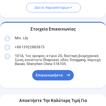
Δείτε περισσότερων
Στοιχεία Επικοινωνίας
Mrs. Lily
+8613922883873
101Α, 1ος όροφος, κτίριο 20, δεύτερη βιομηχανική
ζώνη, κοινότητα Shapuwei, οδός Songgang, περιοχή
Baoan, Shenzhen China 518105
Επικοινωνήστε
Αποκτήστε Την Καλύτερη Τιμή Για