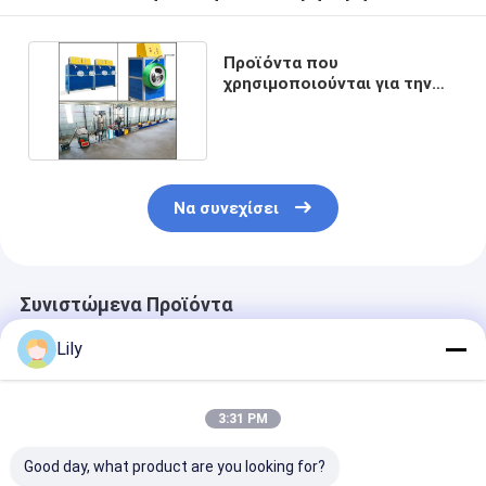
Προϊόντα που
χρησιμοποιούνται για την
παραγωγή
οπτικοακουστικών
Να συνεχίσει
Συνιστώμενα Προϊόντα
Lily
3:31 PM
Good day, what product are you looking for?