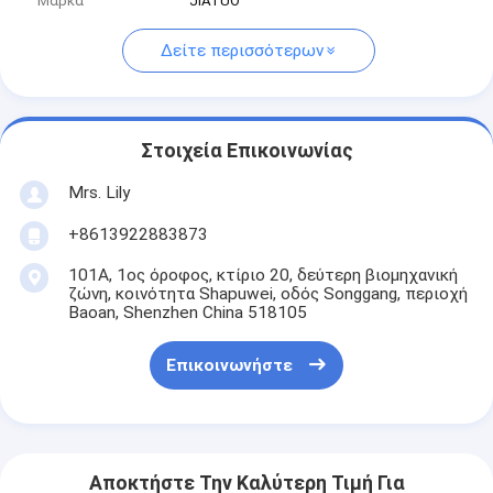
Μάρκα
JIATUO
Δείτε περισσότερων
Στοιχεία Επικοινωνίας
Mrs. Lily
+8613922883873
101Α, 1ος όροφος, κτίριο 20, δεύτερη βιομηχανική
ζώνη, κοινότητα Shapuwei, οδός Songgang, περιοχή
Baoan, Shenzhen China 518105
Επικοινωνήστε
Αποκτήστε Την Καλύτερη Τιμή Για