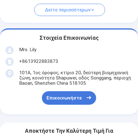
Δείτε περισσότερων
Στοιχεία Επικοινωνίας
Mrs. Lily
+8613922883873
101Α, 1ος όροφος, κτίριο 20, δεύτερη βιομηχανική
ζώνη, κοινότητα Shapuwei, οδός Songgang, περιοχή
Baoan, Shenzhen China 518105
Επικοινωνήστε
Αποκτήστε Την Καλύτερη Τιμή Για