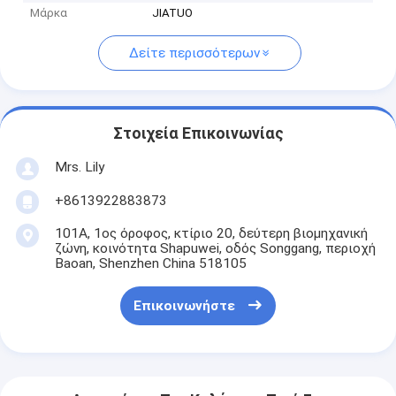
Μάρκα
JIATUO
Δείτε περισσότερων
Στοιχεία Επικοινωνίας
Mrs. Lily
+8613922883873
101Α, 1ος όροφος, κτίριο 20, δεύτερη βιομηχανική
ζώνη, κοινότητα Shapuwei, οδός Songgang, περιοχή
Baoan, Shenzhen China 518105
Επικοινωνήστε