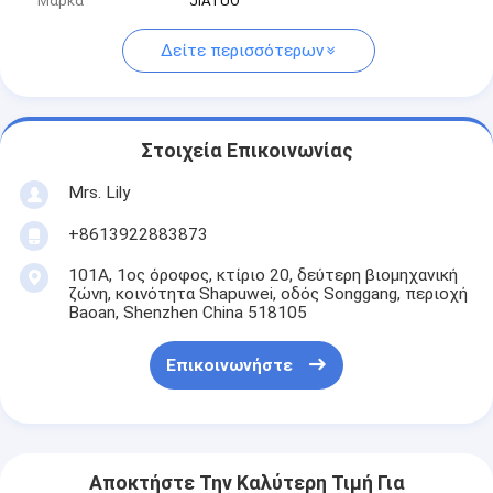
Μάρκα
JIATUO
Δείτε περισσότερων
Στοιχεία Επικοινωνίας
Mrs. Lily
+8613922883873
101Α, 1ος όροφος, κτίριο 20, δεύτερη βιομηχανική
ζώνη, κοινότητα Shapuwei, οδός Songgang, περιοχή
Baoan, Shenzhen China 518105
Επικοινωνήστε
Αποκτήστε Την Καλύτερη Τιμή Για