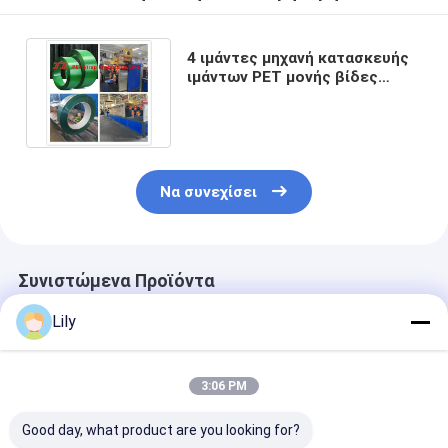
4 ιμάντες μηχανή κατασκευής
ιμάντων PET μονής βίδες
κατασκευή ζώνης
συσκευασίας
Να συνεχίσει
Συνιστώμενα Προϊόντα
Lily
3:06 PM
Good day, what product are you looking for?