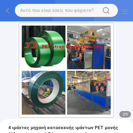
2
/
5
4 ιμάντες μηχανή κατασκευής ιμάντων PET μονής