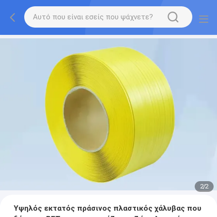
2
/
2
Υψηλός εκτατός πράσινος πλαστικός χάλυβας που