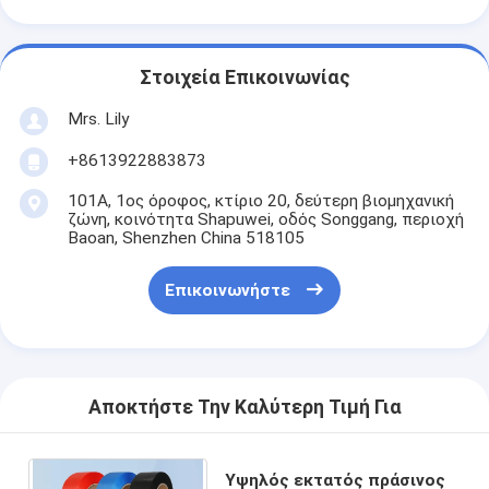
Στοιχεία Επικοινωνίας
Mrs. Lily
+8613922883873
101Α, 1ος όροφος, κτίριο 20, δεύτερη βιομηχανική
ζώνη, κοινότητα Shapuwei, οδός Songgang, περιοχή
Baoan, Shenzhen China 518105
Επικοινωνήστε
Αποκτήστε Την Καλύτερη Τιμή Για
Υψηλός εκτατός πράσινος