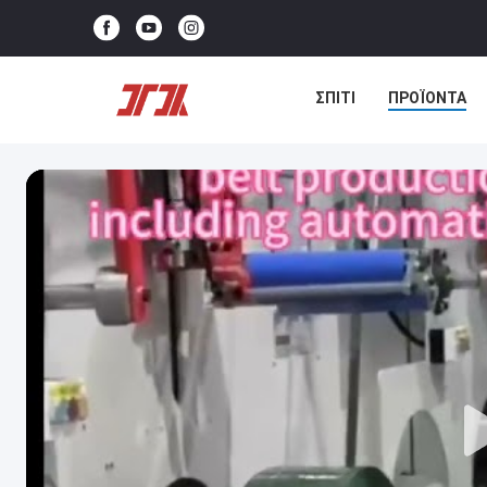
ΣΠΊΤΙ
ΠΡΟΪΌΝΤΑ
ΕΠΙΚΟΙΝΩΝΉΣΤΕ ΜΑΖΊ 