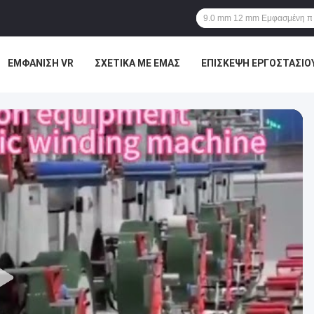
ΕΜΦΆΝΙΣΗ VR
ΣΧΕΤΙΚΆ ΜΕ ΕΜΆΣ
ΕΠΙΣΚΕΨΉ ΕΡΓΟΣΤΑΣΊΟ
ΜΑΣ
ΕΙΔΉΣΕΙΣ
ΥΠΟΘΈΣΕΙΣ