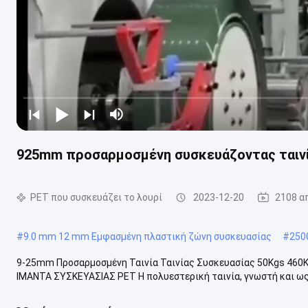
925mm προσαρμοσμένη συσκευάζοντας ταινί
PET που συσκευάζει το λουρί
2023-12-20
2108 α
#
9.0 mm 12 mm Εμφασμένη πλαστική ζώνη συσκευασίας
#
250
9-25mm Προσαρμοσμένη Ταινία Ταινίας Συσκευασίας 50Kgs 46
ΙΜΑΝΤΑ ΣΥΣΚΕΥΑΣΙΑΣ PET Η πολυεστερική ταινία, γνωστή και ως τ