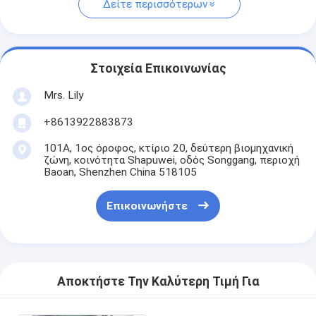
Δείτε περισσότερων
Στοιχεία Επικοινωνίας
Mrs. Lily
+8613922883873
101Α, 1ος όροφος, κτίριο 20, δεύτερη βιομηχανική
ζώνη, κοινότητα Shapuwei, οδός Songgang, περιοχή
Baoan, Shenzhen China 518105
Επικοινωνήστε
Αποκτήστε Την Καλύτερη Τιμή Για