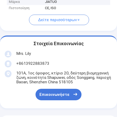
Μάρκα
JIATUO
Πιστοποίηση
CE, ISO
Δείτε περισσότερων
Στοιχεία Επικοινωνίας
Mrs. Lily
+8613922883873
101Α, 1ος όροφος, κτίριο 20, δεύτερη βιομηχανική
ζώνη, κοινότητα Shapuwei, οδός Songgang, περιοχή
Baoan, Shenzhen China 518105
Επικοινωνήστε