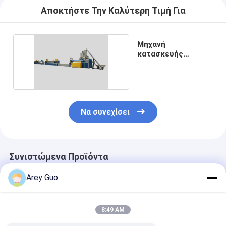
Αποκτήστε Την Καλύτερη Τιμή Για
Μηχανή
κατασκευής
ιμάντων PET 12 mm
15 mm
Να συνεχίσει
Συνιστώμενα Προϊόντα
Arey Guo
8:49 AM