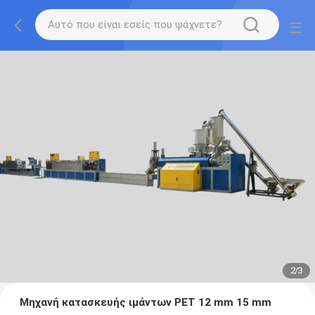
2
/
3
Μηχανή κατασκευής ιμάντων PET 12 mm 15 mm