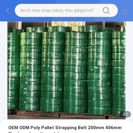
2
/
2
OEM ODM Poly Pallet Strapping Belt 200mm 406mm