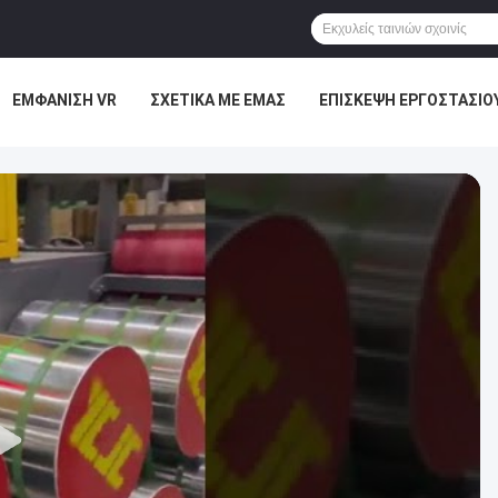
ΕΜΦΆΝΙΣΗ VR
ΣΧΕΤΙΚΆ ΜΕ ΕΜΆΣ
ΕΠΙΣΚΕΨΉ ΕΡΓΟΣΤΑΣΊΟ
ΜΑΣ
ΕΙΔΉΣΕΙΣ
ΥΠΟΘΈΣΕΙΣ