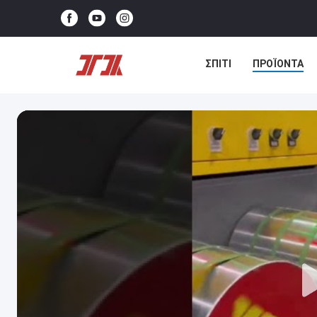
ΣΠΊΤΙ
ΠΡΟΪΌΝΤΑ
ΕΠΙΚΟΙΝΩΝΉΣΤΕ ΜΑΖΊ 