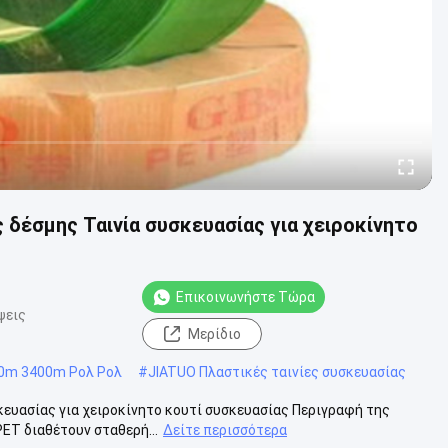
 δέσμης Ταινία συσκευασίας για χειροκίνητο
Επικοινωνήστε Τώρα
ψεις
Μερίδιο
0m 3400m Ρολ Ρολ
#
JIATUO Πλαστικές ταινίες συσκευασίας
κευασίας για χειροκίνητο κουτί συσκευασίας Περιγραφή της
PET διαθέτουν σταθερή...
Δείτε περισσότερα