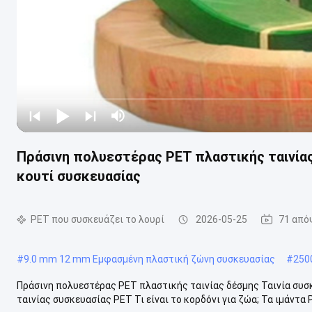
Πράσινη πολυεστέρας PET πλαστικής ταινίας
κουτί συσκευασίας
PET που συσκευάζει το λουρί
2026-05-25
71 από
#
9.0 mm 12 mm Εμφασμένη πλαστική ζώνη συσκευασίας
#
250
Πράσινη πολυεστέρας PET πλαστικής ταινίας δέσμης Ταινία συσ
ταινίας συσκευασίας PET Τι είναι το κορδόνι για ζώα; Τα ιμάντα 