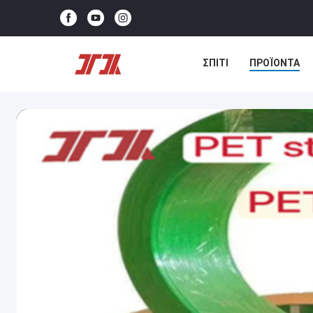
ΣΠΊΤΙ
ΠΡΟΪΌΝΤΑ
ΕΠΙΚΟΙΝΩΝΉΣΤΕ ΜΑΖΊ 