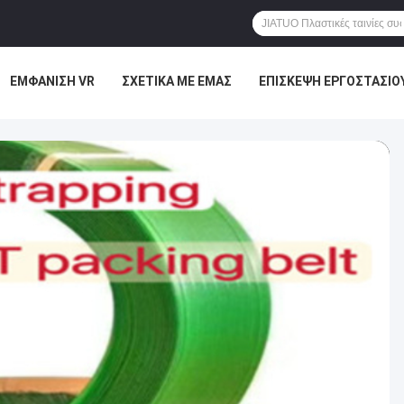
ΕΜΦΆΝΙΣΗ VR
ΣΧΕΤΙΚΆ ΜΕ ΕΜΆΣ
ΕΠΙΣΚΕΨΉ ΕΡΓΟΣΤΑΣΊΟ
ΜΑΣ
ΕΙΔΉΣΕΙΣ
ΥΠΟΘΈΣΕΙΣ