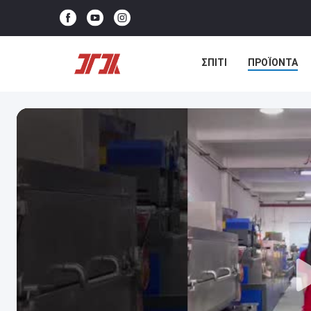
ΣΠΊΤΙ
ΠΡΟΪΌΝΤΑ
ΕΠΙΚΟΙΝΩΝΉΣΤΕ ΜΑΖΊ 