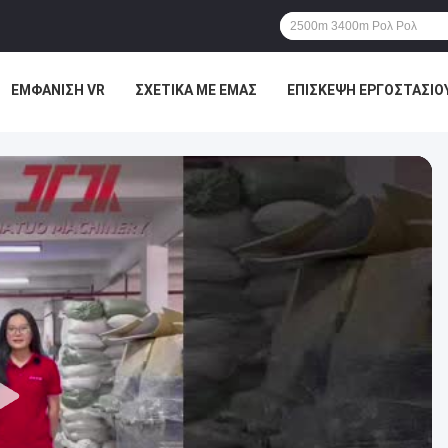
ΕΜΦΆΝΙΣΗ VR
ΣΧΕΤΙΚΆ ΜΕ ΕΜΆΣ
ΕΠΙΣΚΕΨΉ ΕΡΓΟΣΤΑΣΊΟ
ΜΑΣ
ΕΙΔΉΣΕΙΣ
ΥΠΟΘΈΣΕΙΣ