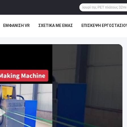
ΕΜΦΆΝΙΣΗ VR
ΣΧΕΤΙΚΆ ΜΕ ΕΜΆΣ
ΕΠΙΣΚΕΨΉ ΕΡΓΟΣΤΑΣΊΟ
ΜΑΣ
ΕΙΔΉΣΕΙΣ
ΥΠΟΘΈΣΕΙΣ