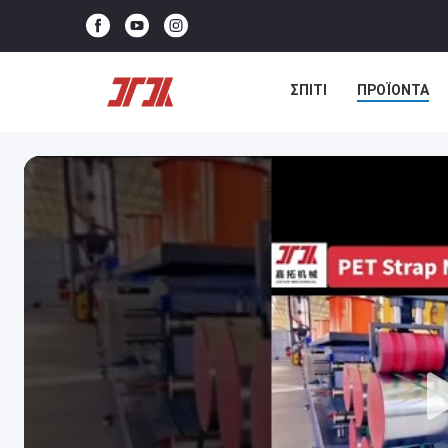
ΣΠΊΤΙ
ΠΡΟΪΌΝΤΑ
ΕΠΙΚΟΙΝΩΝΉΣΤΕ ΜΑΖΊ 