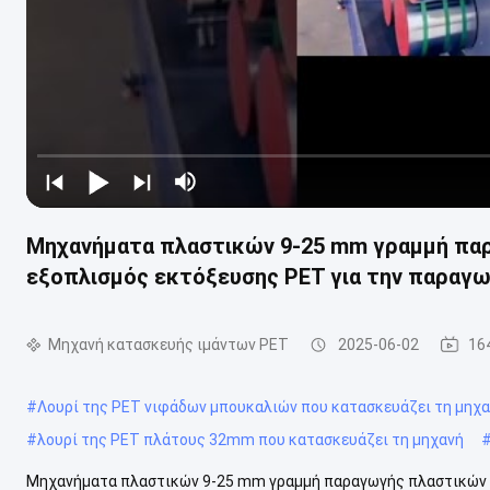
Μηχανήματα πλαστικών 9-25 mm γραμμή παρ
εξοπλισμός εκτόξευσης PET για την παραγ
Μηχανή κατασκευής ιμάντων PET
2025-06-02
16
#
Λουρί της PET νιφάδων μπουκαλιών που κατασκευάζει τη μηχ
#
λουρί της PET πλάτους 32mm που κατασκευάζει τη μηχανή
Μηχανήματα πλαστικών 9-25 mm γραμμή παραγωγής πλαστικών τ