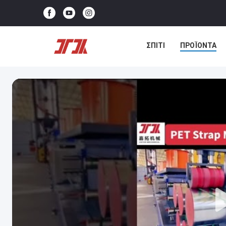
ΣΠΊΤΙ
ΠΡΟΪΌΝΤΑ
ΕΠΙΚΟΙΝΩΝΉΣΤΕ ΜΑΖΊ 