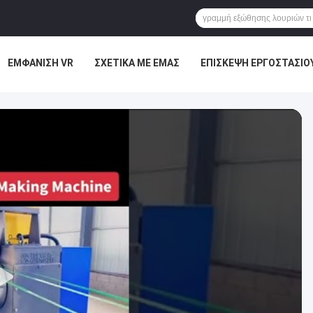
ΕΜΦΆΝΙΣΗ VR
ΣΧΕΤΙΚΆ ΜΕ ΕΜΆΣ
ΕΠΙΣΚΕΨΉ ΕΡΓΟΣΤΑΣΊΟ
ΜΑΣ
ΕΙΔΉΣΕΙΣ
ΥΠΟΘΈΣΕΙΣ