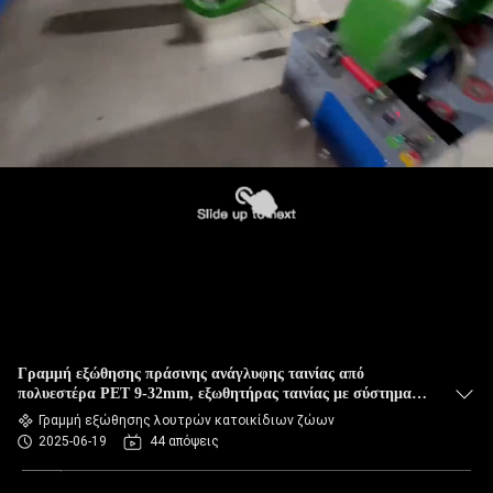
Γραμμή εξώθησης πράσινης ανάγλυφης ταινίας από
πολυεστέρα PET 9-32mm, εξωθητήρας ταινίας με σύστημα
ελέγχου PLC
Γραμμή εξώθησης λουτρών κατοικίδιων ζώων
2025-06-19
44 απόψεις