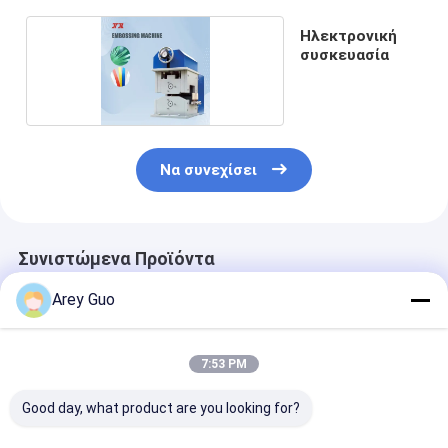
Ηλεκτρονική
συσκευασία
Να συνεχίσει
Συνιστώμενα Προϊόντα
Arey Guo
7:53 PM
Good day, what product are you looking for?