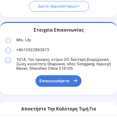
Δείτε περισσότερων
Στοιχεία Επικοινωνίας
Mrs. Lily
+8613922883873
101Α, 1ος όροφος, κτίριο 20, δεύτερη βιομηχανική
ζώνη, κοινότητα Shapuwei, οδός Songgang, περιοχή
Baoan, Shenzhen China 518105
Επικοινωνήστε
Αποκτήστε Την Καλύτερη Τιμή Για