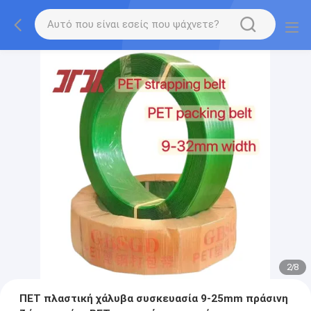
2
/
8
ΠΕΤ πλαστική χάλυβα συσκευασία 9-25mm πράσινη