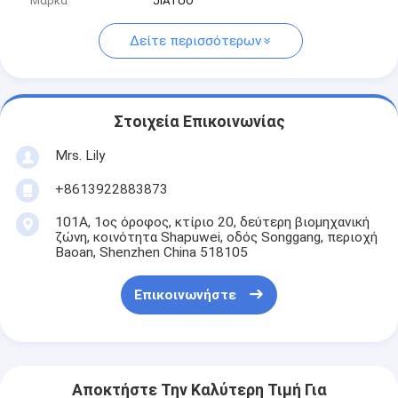
Μάρκα
JIATUO
Δείτε περισσότερων
Στοιχεία Επικοινωνίας
Mrs. Lily
+8613922883873
101Α, 1ος όροφος, κτίριο 20, δεύτερη βιομηχανική
ζώνη, κοινότητα Shapuwei, οδός Songgang, περιοχή
Baoan, Shenzhen China 518105
Επικοινωνήστε
Αποκτήστε Την Καλύτερη Τιμή Για