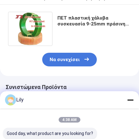
ΠΕΤ πλαστική χάλυβα
συσκευασία 9-25mm πράσινη
ζώνη ταινίας PET για αυτόματη
ταινία
Να συνεχίσει
Συνιστώμενα Προϊόντα
Lily
4:38 AM
Good day, what product are you looking for?