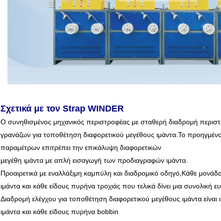
Σχετικά με τον Strap WINDER
Ο συνηθισμένος μηχανικός περιστροφέας με σταθερή διαδρομή περιστ
γρανάζων για τοποθέτηση διαφορετικού μεγέθους ιμάντα.Το προηγμένο 
παραμέτρων επιτρέπει την επικάλυψη διαφορετικών
μεγέθη ιμάντα με απλή εισαγωγή των προδιαγραφών ιμάντα.
Προαιρετικά με εναλλάξιμη καμπύλη και διαδρομικό οδηγό,Κάθε μονάδα
ιμάντα και κάθε είδους πυρήνα τροχιάς που τελικά δίνει μια συνολική ε
Διαδρομή ελέγχου για τοποθέτηση διαφορετικού μεγέθους ιμάντα.είναι
ιμάντα και κάθε είδους πυρήνα bobbin