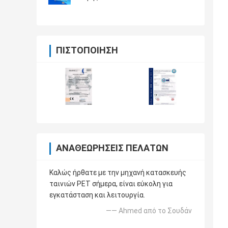
ΠΙΣΤΟΠΟΊΗΣΗ
ΑΝΑΘΕΩΡΉΣΕΙΣ ΠΕΛΑΤΏΝ
Καλώς ήρθατε με την μηχανή κατασκευής
ταινιών PET σήμερα, είναι εύκολη για
εγκατάσταση και λειτουργία.
—— Ahmed από το Σουδάν