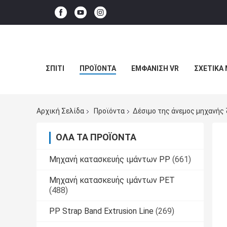
ΣΠΊΤΙ
ΠΡΟΪΌΝΤΑ
ΕΜΦΆΝΙΣΗ VR
ΣΧΕΤΙΚΆ 
Αρχική Σελίδα
Προϊόντα
Δέσιμο της άνεμος μηχανής
ΌΛΑ ΤΑ ΠΡΟΪΌΝΤΑ
Μηχανή κατασκευής ιμάντων PP
(661)
Μηχανή κατασκευής ιμάντων PET
(488)
PP Strap Band Extrusion Line
(269)