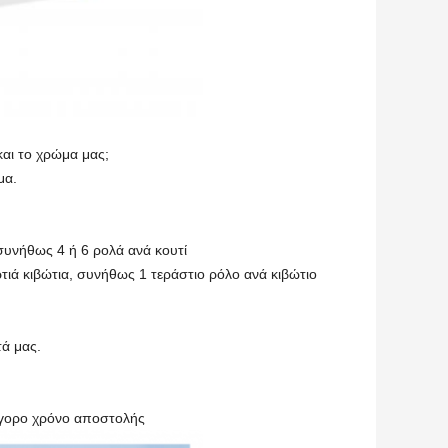
αι το χρώμα μας;
μα.
 συνήθως 4 ή 6 ρολά ανά κουτί
ρτιά κιβώτια, συνήθως 1 τεράστιο ρόλο ανά κιβώτιο
τά μας.
ρήγορο χρόνο αποστολής