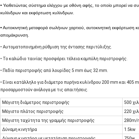
•
Υιοθετώντας σύστημα ελέγχου με οθόνη αφής, το οποίο μπορεί να σ
κυλίνδρων και εκφόρτωση κυλίνδρων.
• Αυτοκινητική μεταφορά σωλήνων χαρτιού, αυτοκινητική εκφόρτωση κ
απομάκρυνση.
• Αυτοματοποιημένη ρύθμιση της έντασης περιτύλιξης.
• Το καλώδιο ταινίας προσφέρει τέλεια καμπύλη περιστροφής.
• Πεδίο περιστροφής από λουρίδες 5 mm έως 32 mm.
• Είναι κατάλληλο για διάμετρο πυρήνα κυλίνδρου 200 mm και 405 
προσαρμοστούν ανάλογα με τις απαιτήσεις.
Μέγιστη διάμετρος περιστροφής
500 χι
Μέγιστο πλάτος περιστροφής
220 χι
Μέγιστη ταχύτητα της γραμμής περιστροφής
280m/
Δύναμη κινητήρα
1.5kw
Δύναμη κινητήρα με μετατόπιση περιστροφής
750w