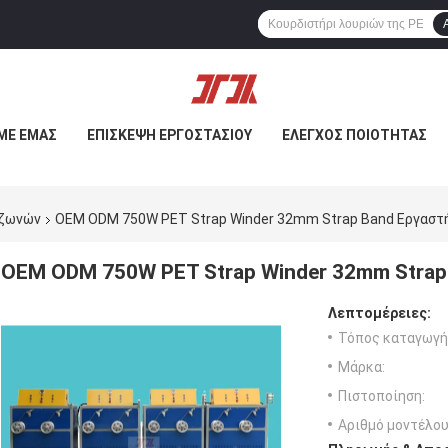
ΜΕ ΕΜΆΣ
ΕΠΙΣΚΕΨΉ ΕΡΓΟΣΤΑΣΊΟΥ
ΈΛΕΓΧΟΣ ΠΟΙΌΤΗΤΑΣ
 ζωνών
OEM ODM 750W PET Strap Winder 32mm Strap Band Εργαστ
OEM ODM 750W PET Strap Winder 32mm Stra
Λεπτομέρειες:
Τόπος καταγωγή
Μάρκα:
Πιστοποίηση:
Αριθμό μοντέλου