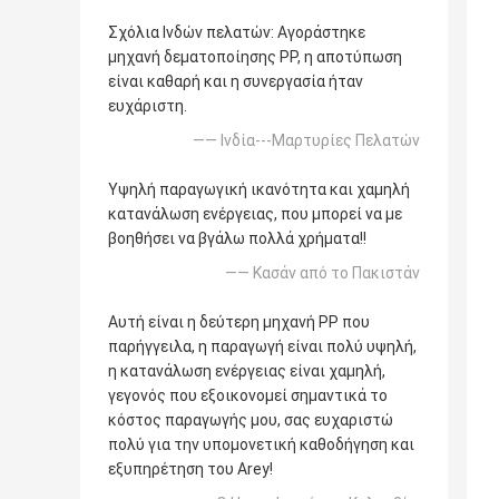
Σχόλια Ινδών πελατών: Αγοράστηκε
μηχανή δεματοποίησης PP, η αποτύπωση
είναι καθαρή και η συνεργασία ήταν
ευχάριστη.
—— Ινδία---Μαρτυρίες Πελατών
Υψηλή παραγωγική ικανότητα και χαμηλή
κατανάλωση ενέργειας, που μπορεί να με
βοηθήσει να βγάλω πολλά χρήματα!!
—— Κασάν από το Πακιστάν
Αυτή είναι η δεύτερη μηχανή PP που
παρήγγειλα, η παραγωγή είναι πολύ υψηλή,
η κατανάλωση ενέργειας είναι χαμηλή,
γεγονός που εξοικονομεί σημαντικά το
κόστος παραγωγής μου, σας ευχαριστώ
πολύ για την υπομονετική καθοδήγηση και
εξυπηρέτηση του Arey!