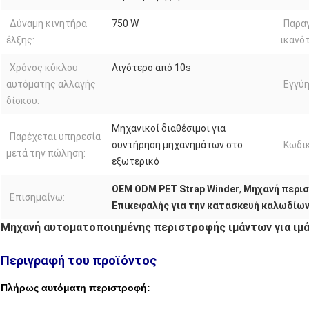
Δύναμη κινητήρα
750 W
Παρα
έλξης:
ικανό
Χρόνος κύκλου
Λιγότερο από 10s
αυτόματης αλλαγής
Εγγύη
δίσκου:
Μηχανικοί διαθέσιμοι για
Παρέχεται υπηρεσία
συντήρηση μηχανημάτων στο
Κωδικ
μετά την πώληση:
εξωτερικό
OEM ODM PET Strap Winder
,
Μηχανή περισ
Επισημαίνω:
Επικεφαλής για την κατασκευή καλωδίω
Μηχανή αυτοματοποιημένης περιστροφής ιμάντων για ιμ
Περιγραφή του προϊόντος
Πλήρως αυτόματη περιστροφή: