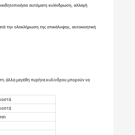
υνειδητοποιήσει αυτόματη κυλίνδρωση, αλλαγή
ατά την ολοκλήρωση της επικάλυψης, αυτοκινητική
mm, άλλα μεγέθη πυρήνα κυλίνδρου μπορούν να
λιοστά
λιοστά
min