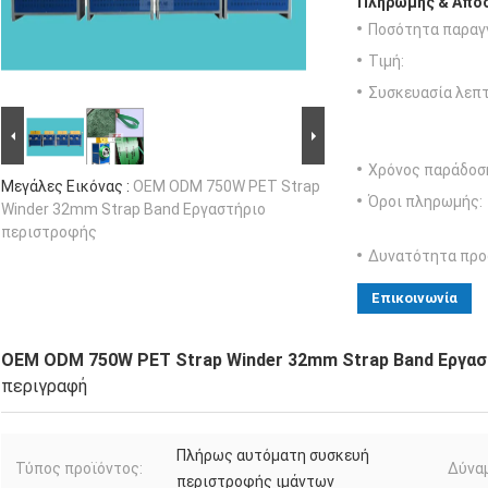
Πληρωμής & Αποσ
Ποσότητα παραγγ
Τιμή:
Συσκευασία λεπτ
Χρόνος παράδοσ
Μεγάλες Εικόνας :
OEM ODM 750W PET Strap
Όροι πληρωμής:
Winder 32mm Strap Band Εργαστήριο
περιστροφής
Δυνατότητα προ
Επικοινωνία
OEM ODM 750W PET Strap Winder 32mm Strap Band Εργα
περιγραφή
Πλήρως αυτόματη συσκευή
Τύπος προϊόντος:
Δύναμ
περιστροφής ιμάντων