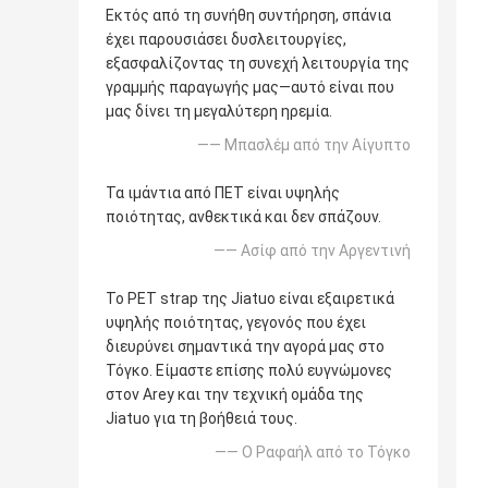
Εκτός από τη συνήθη συντήρηση, σπάνια
έχει παρουσιάσει δυσλειτουργίες,
εξασφαλίζοντας τη συνεχή λειτουργία της
γραμμής παραγωγής μας—αυτό είναι που
μας δίνει τη μεγαλύτερη ηρεμία.
—— Μπασλέμ από την Αίγυπτο
Τα ιμάντια από ΠΕΤ είναι υψηλής
ποιότητας, ανθεκτικά και δεν σπάζουν.
—— Ασίφ από την Αργεντινή
Το PET strap της Jiatuo είναι εξαιρετικά
υψηλής ποιότητας, γεγονός που έχει
διευρύνει σημαντικά την αγορά μας στο
Τόγκο. Είμαστε επίσης πολύ ευγνώμονες
στον Arey και την τεχνική ομάδα της
Jiatuo για τη βοήθειά τους.
—— Ο Ραφαήλ από το Τόγκο