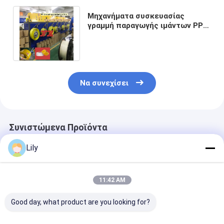
Μηχανήματα συσκευασίας
γραμμή παραγωγής ιμάντων PP
εξοπλισμός ιμάντων PP
πλάτους 5-19 mm
Να συνεχίσει
Συνιστώμενα Προϊόντα
Lily
11:42 AM
Good day, what product are you looking for?