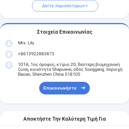
Δείτε περισσότερων
Στοιχεία Επικοινωνίας
Mrs. Lily
+8613922883873
101Α, 1ος όροφος, κτίριο 20, δεύτερη βιομηχανική
ζώνη, κοινότητα Shapuwei, οδός Songgang, περιοχή
Baoan, Shenzhen China 518105
Επικοινωνήστε
Αποκτήστε Την Καλύτερη Τιμή Για