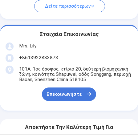
Δείτε περισσότερων
Στοιχεία Επικοινωνίας
Mrs. Lily
+8613922883873
101Α, 1ος όροφος, κτίριο 20, δεύτερη βιομηχανική
ζώνη, κοινότητα Shapuwei, οδός Songgang, περιοχή
Baoan, Shenzhen China 518105
Επικοινωνήστε
Αποκτήστε Την Καλύτερη Τιμή Για