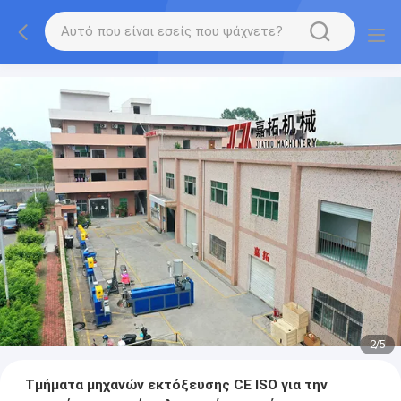
2
/
5
Τμήματα μηχανών εκτόξευσης CE ISO για την