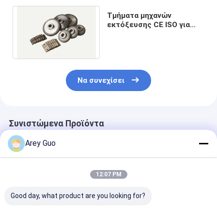
Τμήματα μηχανών
εκτόξευσης CE ISO για
την γραμμή παραγωγής
πλαστικών ταινιών
Να συνεχίσει
Συνιστώμενα Προϊόντα
Arey Guo
12:07 PM
Good day, what product are you looking for?