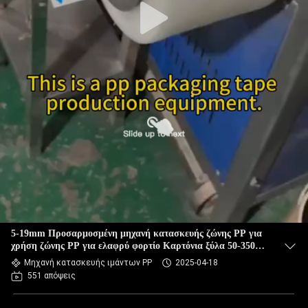
5-19mm Προσαρμοσμένη μηχανή κατασκευής ζώνης PP για
χρήση ζώνης PP για ελαφρύ φορτίο Καρτόνια ξύλα 50-350kg
Δυνατότητα έντασης
Μηχανή κατασκευής ιμάντων PP
2025-04-18
551 απόψεις