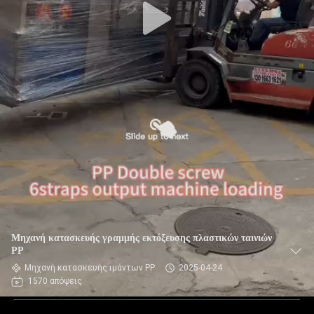
Μηχανή κατασκευής γραμμής εκτόξευσης πλαστικών ταινιών
PP
Μηχανή κατασκευής ιμάντων PP
2025-04-24
1570 απόψεις