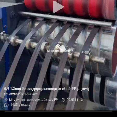
0.4-1.2mm Επαναχρησιμοποιούμενο υλικό PP μηχανή
κατασκευής ιμάντων
Μηχανή κατασκευής ιμάντων PP
2025-11-13
1935 απόψεις